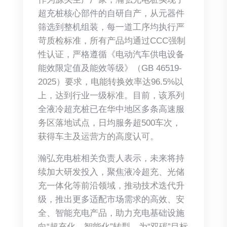
超充桩核心部件的自研自产，从元器件
筛选到整机组装，每一道工序均执行严
苛质检标准，所有产品均通过CCC强制
性认证，严格遵循《电动汽车供电设备
能效限定值及能效等级》（GB 46519-
2025）要求，电能转换效率达96.5%以
上，达到行业一级标准。目前，该系列
全液冷超充桩已在华中地区多条高速服
务区落地试点，日均服务超500车次，
获得车主及运营方的高度认可。
瀚弘充电桩相关负责人表示，未来将持
续加大研发投入，聚焦液冷超充、光储
充一体化等前沿领域，推动技术迭代升
级，推出更多适配市场需求的高效、安
全、智能充电产品，助力充电基础设施
向“超充化、智能化”转型，为“双碳”目标