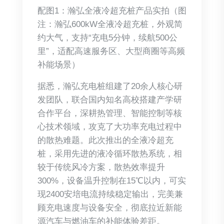
配图1：瀚弘全液冷超充桩产品实拍（图
注：瀚弘600kW全液冷超充桩，外观简
约大气，支持“充电5分钟，续航500公
里”，适配高速服务区、大型商圈等高频
补能场景）
据悉，瀚弘充电桩组建了20余人核心研
发团队，联合国内知名高校搭建产学研
合作平台，深耕热管理、智能控制等核
心技术领域，攻克了大功率充电过程中
的散热难题。此次推出的全液冷超充
桩，采用先进的液冷循环散热系统，相
较于传统风冷方案，散热效率提升
300%，设备温升控制在15℃以内，可实
现2400安培电流持续稳定输出，完美兼
顾充电速度与设备安全，彻底拉近新能
源汽车与燃油车的补能体验差距。