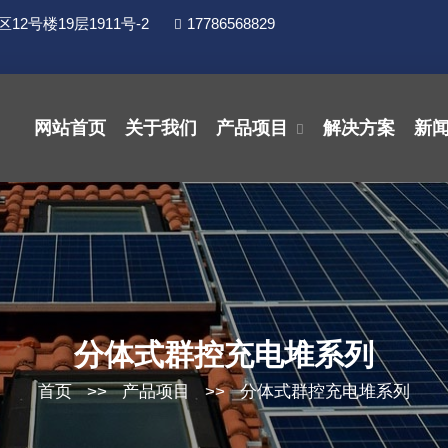
号楼19层1911号-2
17786568829
网站首页
关于我们
产品项目
解决方案
新
分体式群控充电堆系列
首页
>>
产品项目
>>
分体式群控充电堆系列